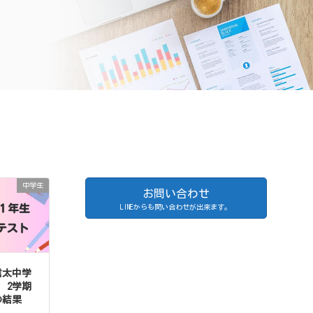
中学生
お問い合わせ
LINEからも問い合わせが出来ます。
信太中学
 2学期
の結果