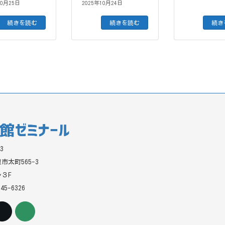
10月25日
2025年10月24日
続きを読む
続きを読む
続き
3
市太町565-3
３F
-45-6326